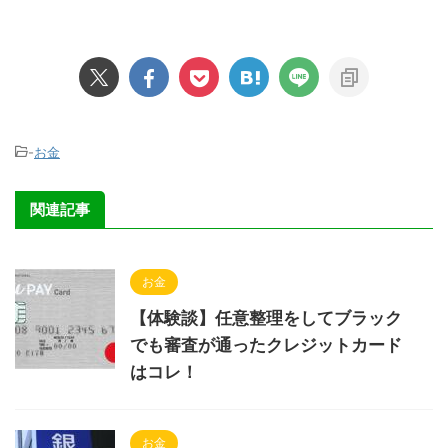
-
お金
関連記事
お金
【体験談】任意整理をしてブラック
でも審査が通ったクレジットカード
はコレ！
お金