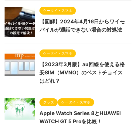
ケータイ・スマホ
【図解】2024年4月16日からワイモ
バイルが通話できない場合の対処法
ケータイ・スマホ
【2023年3月版】au回線を使える格
安SIM（MVNO）のベストチョイス
はどれ？
グッズ
ケータイ・スマホ
Apple Watch Series 8とHUAWEI
WATCH GT 5 Proを比較！