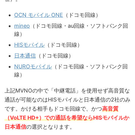
OCN モバイル ONE
（ドコモ回線）
mineo
（ドコモ回線・au回線・ソフトバンク回
線）
HISモバイル
（ドコモ回線）
日本通信
（ドコモ回線）
NUROモバイル
（ドコモ回線・ソフトバンク回
線）
上記MVNOの中で「中継電話」を使用せず高音質な
通話が可能なのはHISモバイルと日本通信の2社のみ
です。かける相手もドコモ回線で、かつ
高音質
（VoLTE HD+）での通話を希望なら
HISモバイルか
日本通信
の選択となります。