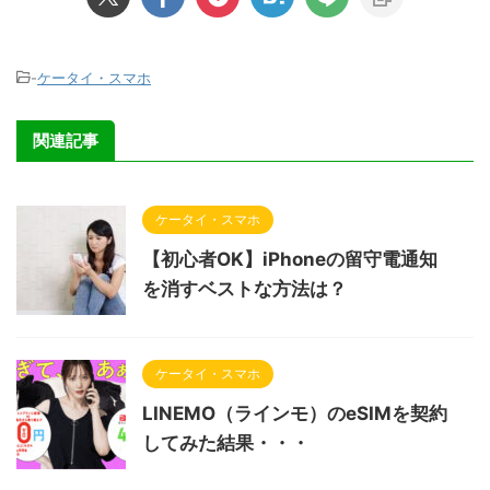
-
ケータイ・スマホ
関連記事
ケータイ・スマホ
【初心者OK】iPhoneの留守電通知
を消すベストな方法は？
ケータイ・スマホ
LINEMO（ラインモ）のeSIMを契約
してみた結果・・・