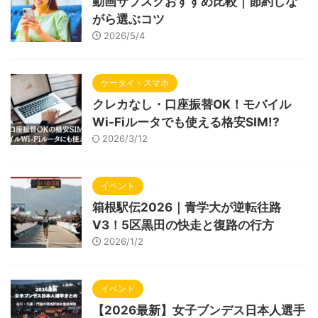
動画サブスクおすすめ比較｜節約しな
がら選ぶコツ
2026/5/4
ケータイ・スマホ
クレカなし・口座振替OK！モバイル
Wi-Fiルータでも使える格安SIM!?
2026/3/12
イベント
箱根駅伝2026｜青学大が逆転往路
V3！5区黒田の快走と復路の行方
2026/1/2
イベント
【2026最新】女子ブンデス日本人選手