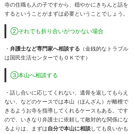
寺の住職も人の子ですから、穏やかにきちんと話を
するということがまずは必要ということでしょう。
②それでも折り合いがつかない場合
・
弁護士など専門家へ相談する
（金銭的なトラブル
は国民生活センターでもＯＫです）
③本山へ相談する
・話し合いに応じてくれない、遺骨を返してもらえ
ない、などのケースでは本山（ほんざん）が離檀で
きるようお寺を指導してくれるケースもある。です
ので、いきなり弁護士に依頼して敵対的な関係にな
るよりは、まずは
自分で本山に相談
しても良いかも