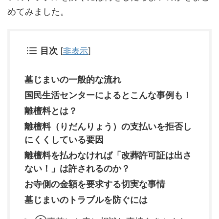
めてみました。
目次
[
非表示
]
墓じまいの一般的な流れ
国民生活センターによるとこんな事例も！
離檀料とは？
離檀料（りだんりょう）の支払いを拒否し
にくくしている要因
離檀料を払わなければ「改葬許可証は出さ
ない！」は許されるのか？
お寺側の金額を要求する切実な事情
墓じまいのトラブルを防ぐには