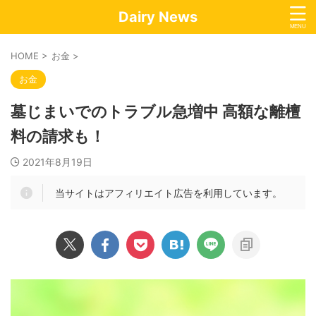
Dairy News
HOME
>
お金
>
お金
墓じまいでのトラブル急増中 高額な離檀
料の請求も！
2021年8月19日
当サイトはアフィリエイト広告を利用しています。