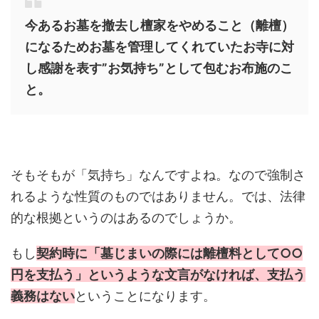
今あるお墓を撤去し
檀家をやめること（離檀）
になるためお墓を管理してくれていたお寺に対
し感謝を表す
”お気持ち”
として包むお布施のこ
と。
そもそもが「気持ち」なんですよね。なので強制さ
れるような性質のものではありません。では、法律
的な根拠というのはあるのでしょうか。
もし
契約時に「墓じまいの際には離檀料として○○
円を支払う」というような文言がなければ、支払う
義務はない
ということになります。