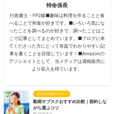
特命係長
行政書士・FP2級■趣味は料理を作ることと食
べることで和食が好きです。■いろいろ気にな
ったことを調べるのが好きで、調べたことはこ
こで記事としてまとめています。■ブログに来
てくださった方にとって有益でわかりやすい記
事を書くことを目指しています！■Amazonの
アソシエイトとして、当メディアは適格販売に
より収入を得ています。
【VOD】動画サブスク
動画サブスクおすすめ比較｜節約しな
がら選ぶコツ
2026/5/4