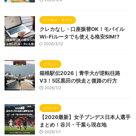
ケータイ・スマホ
クレカなし・口座振替OK！モバイル
Wi-Fiルータでも使える格安SIM!?
2026/3/12
イベント
箱根駅伝2026｜青学大が逆転往路
V3！5区黒田の快走と復路の行方
2026/1/2
イベント
【2026最新】女子ブンデス日本人選手
まとめ！谷川・千葉ら現在地
2026/1/1