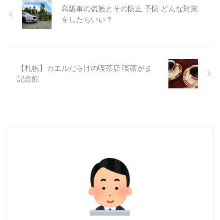
高級車の盗難とその防止 予防 どんな対策
をしたらいい？
【札幌】カエルだらけの喫茶店 喫茶がま
記念館