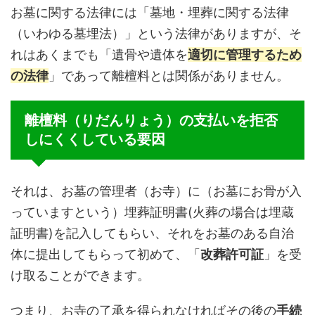
お墓に関する法律には「墓地・埋葬に関する法律
（いわゆる墓埋法）」という法律がありますが、そ
れはあくまでも「
遺骨や遺体を
適切に管理するため
の法律
」であって離檀料とは関係がありません。
離檀料（りだんりょう）の支払いを拒否
しにくくしている要因
それは、
お墓の管理者（お寺）に（お墓にお骨が入
っていますという）埋葬証明書(火葬の場合は埋蔵
証明書)を記入してもらい、それをお墓のある自治
体に提出してもらって初めて、「
改葬許可証
」を受
け取ることができます。
つまり、お寺の了承を得られなければその後の
手続