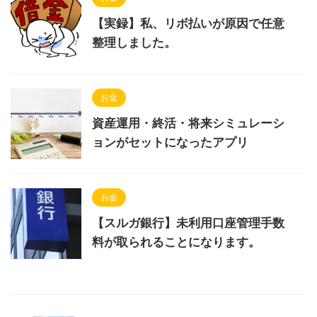
【実録】私、リボ払いが原因で任意
整理しました。
お金
資産運用・終活・将来シミュレーシ
ョンがセットになったアプリ
お金
【スルガ銀行】未利用口座管理手数
料が取られることになります。