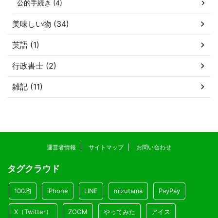
公的手続き (4)
美味しい物 (34)
英語 (1)
行政書士 (2)
雑記 (11)
運営者情報
サイトマップ
お問い合わせ
タグクラウド
100均
iPhone
LINE
mizutama
PayPay
X（Twitter）
ZOOM
やってみた
アイス