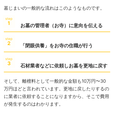
墓じまいの一般的な流れはこのようなものです。
step
1
お墓の管理者（お寺）に意向を伝える
step
2
「閉眼供養」をお寺の住職が行う
step
3
石材業者などに依頼しお墓を更地に戻す
そして、離檀料として一般的な金額も10万円〜30
万円ほどと言われています。更地に戻したりするの
に業者に依頼することになりますから、そこで費用
が発生するのはわかります。