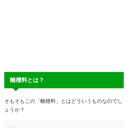
離檀料とは？
そもそもこの「離檀料」とはどういうものなのでし
ょうか？