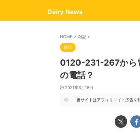
Dairy News
HOME
>
雑記
>
雑記
0120-231-26
の電話？
2021年8月18日
当サイトはアフィリエイト広告を