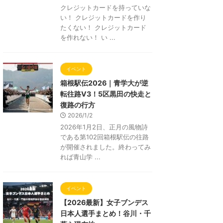
クレジットカードを持っていな
い！ クレジットカードを作り
たくない！ クレジットカード
を作れない！ い ...
イベント
箱根駅伝2026｜青学大が逆
転往路V3！5区黒田の快走と
復路の行方
2026/1/2
2026年1月2日、正月の風物詩
である第102回箱根駅伝の往路
が開催されました。終わってみ
れば青山学 ...
イベント
【2026最新】女子ブンデス
日本人選手まとめ！谷川・千