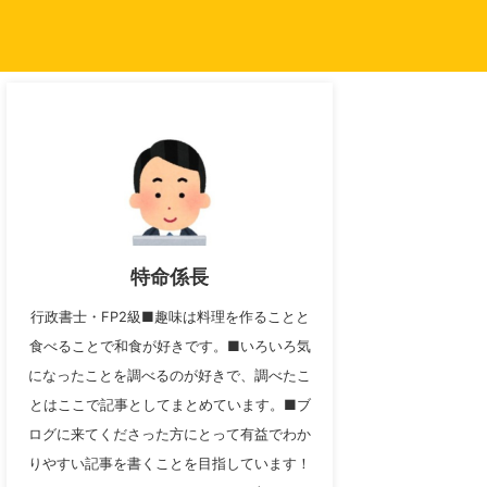
特命係長
行政書士・FP2級■趣味は料理を作ることと
食べることで和食が好きです。■いろいろ気
になったことを調べるのが好きで、調べたこ
とはここで記事としてまとめています。■ブ
ログに来てくださった方にとって有益でわか
りやすい記事を書くことを目指しています！