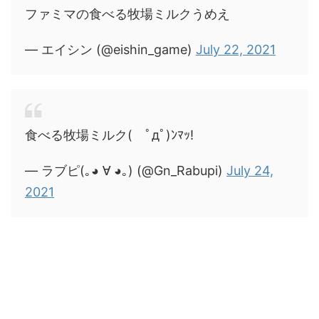
ファミマの食べる牧場ミルクうめえ
— エイシン (@eishin_game)
July 22, 2021
食べる牧場ミルク( ﾟдﾟ)ﾝﾏｯ!
— ラブピ(｡◕ ∀ ◕｡) (@Gn_Rabupi)
July 24,
2021