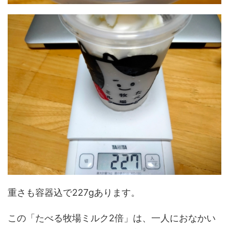
重さも容器込で227gあります。
この「たべる牧場ミルク2倍」は、一人におなかい