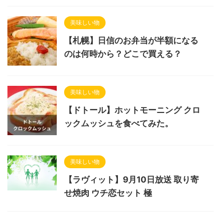
美味しい物
【札幌】日信のお弁当が半額になる
のは何時から？どこで買える？
美味しい物
【ドトール】ホットモーニング クロ
ックムッシュを食べてみた。
美味しい物
【ラヴィット】9月10日放送 取り寄
せ焼肉 ウチ恋セット 極