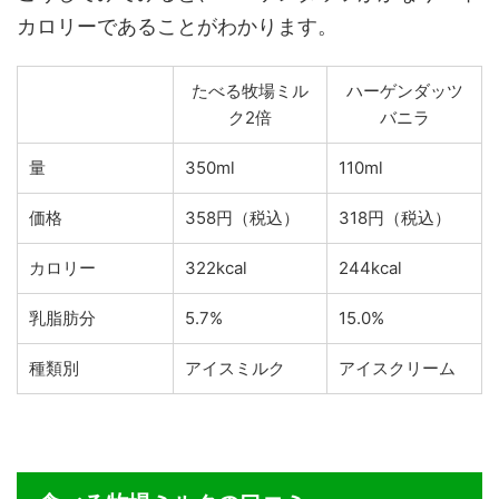
カロリーであることがわかります。
たべる牧場ミル
ハーゲンダッツ
ク2倍
バニラ
量
350ml
110ml
価格
358円（税込）
318円（税込）
カロリー
322kcal
244kcal
乳脂肪分
5.7%
15.0%
種類別
アイスミルク
アイスクリーム