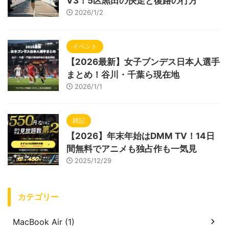
V3！5区黒田の快走と復路の行方
2026/1/2
イベント
【2026最新】女子ブンデス日本人選手
まとめ！谷川・千葉ら現在地
2026/1/1
雑記
【2026】年末年始はDMM TV！14日
間無料でアニメも独占作も一気見
2025/12/29
カテゴリー
MacBook Air (1)