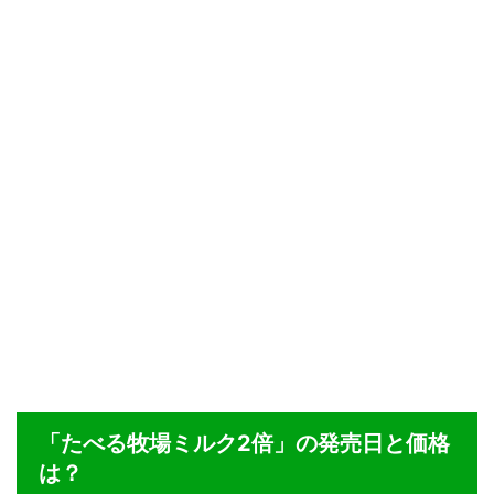
「たべる牧場ミルク2倍」の発売日と価格
は？