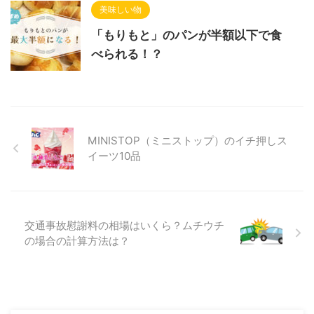
美味しい物
「もりもと」のパンが半額以下で食
べられる！？
MINISTOP（ミニストップ）のイチ押しス
イーツ10品
交通事故慰謝料の相場はいくら？ムチウチ
の場合の計算方法は？