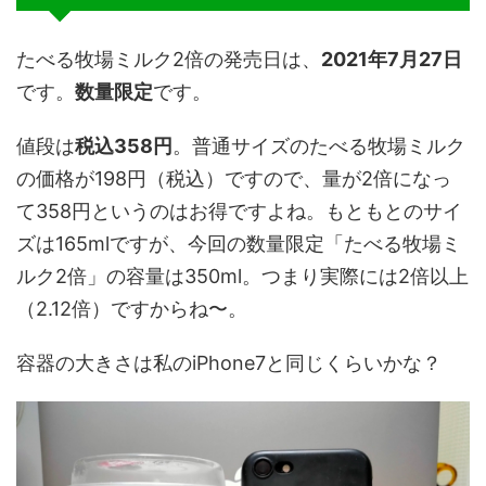
たべる牧場ミルク2倍の発売日は、
2021年7月27日
です。
数量限定
です。
値段は
税込358円
。普通サイズのたべる牧場ミルク
の価格が198円（税込）ですので、量が2倍になっ
て358円というのはお得ですよね。もともとのサイ
ズは165mlですが、今回の数量限定「たべる牧場ミ
ルク2倍」の容量は350ml。つまり実際には2倍以上
（2.12倍）ですからね〜。
容器の大きさは私のiPhone7と同じくらいかな？