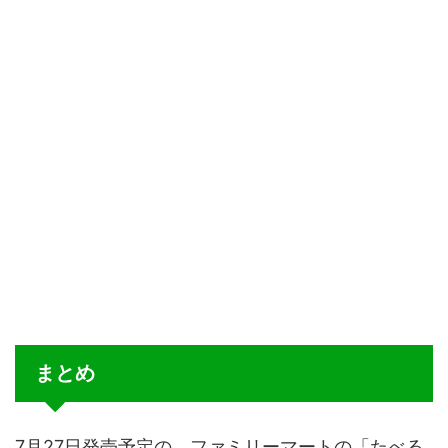
まとめ
7月27日発売予定の、ファミリーマートの「たべる