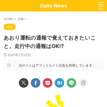
Dairy News
HOME
>
法律
>
法律
あおり運転の通報で覚えておきたいこ
と。走行中の通報はOK!?
2021年7月22日
当サイトはアフィリエイト広告を利用しています。