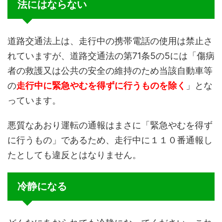
法にはならない
道路交通法上は、走行中の携帯電話の使用は禁止さ
れていますが、道路交通法の第71条5の5には「傷病
者の救護又は公共の安全の維持のため当該自動車等
の
走行中に緊急やむを得ずに行うものを除く
」とな
っています。
悪質なあおり運転の通報はまさに「緊急やむを得ず
に行うもの」であるため、走行中に１１０番通報し
たとしても違反とはなりません。
冷静になる