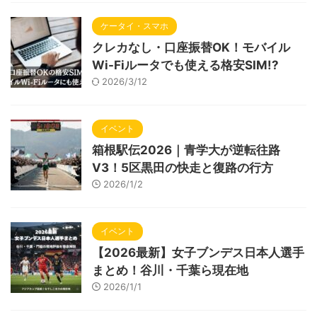
ケータイ・スマホ
クレカなし・口座振替OK！モバイル
Wi-Fiルータでも使える格安SIM!?
2026/3/12
イベント
箱根駅伝2026｜青学大が逆転往路
V3！5区黒田の快走と復路の行方
2026/1/2
イベント
【2026最新】女子ブンデス日本人選手
まとめ！谷川・千葉ら現在地
2026/1/1