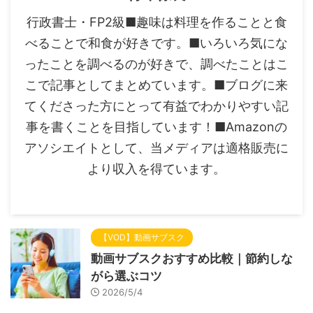
行政書士・FP2級■趣味は料理を作ることと食
べることで和食が好きです。■いろいろ気にな
ったことを調べるのが好きで、調べたことはこ
こで記事としてまとめています。■ブログに来
てくださった方にとって有益でわかりやすい記
事を書くことを目指しています！■Amazonの
アソシエイトとして、当メディアは適格販売に
より収入を得ています。
【VOD】動画サブスク
動画サブスクおすすめ比較｜節約しな
がら選ぶコツ
2026/5/4