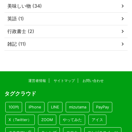
美味しい物 (34)
英語 (1)
行政書士 (2)
雑記 (11)
運営者情報
サイトマップ
お問い合わせ
タグクラウド
100均
iPhone
LINE
mizutama
PayPay
X（Twitter）
ZOOM
やってみた
アイス