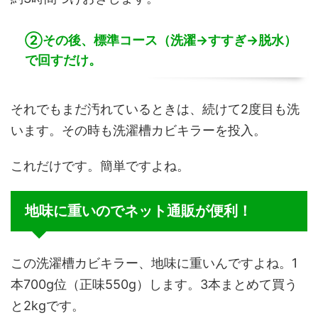
②その後、標準コース（洗濯→すすぎ→脱水）
で回すだけ。
それでもまだ汚れているときは、続けて2度目も洗
います。その時も洗濯槽カビキラーを投入。
これだけです。簡単ですよね。
地味に重いのでネット通販が便利！
この洗濯槽カビキラー、地味に重いんですよね。1
本700g位（正味550g）します。3本まとめて買う
と2kgです。