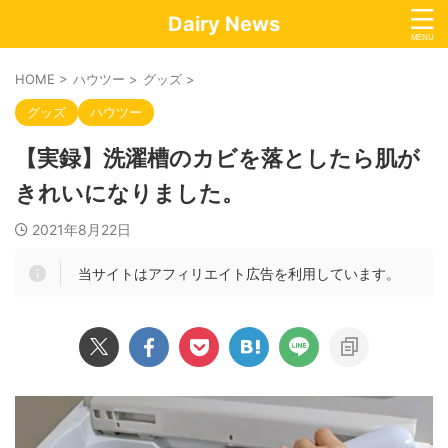
Dairy News
HOME
>
ハウツー
>
グッズ
>
グッズ
ハウツー
【実録】洗濯槽のカビを落としたら肌が
きれいになりました。
2021年8月22日
当サイトはアフィリエイト広告を利用しています。