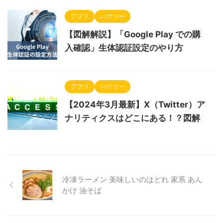
アプリ
ハウツー
【図解解説】「Google Play での購
入確認」生体認証設定のやり方
アプリ
ハウツー
【2024年3月最新】X（Twitter）ア
ナリティクスはどこにある！？図解
冷凍ラーメン 美味しいのはどれ 家系 あん
かけ 油そば