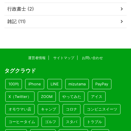
行政書士 (2)
雑記 (11)
運営者情報
サイトマップ
お問い合わせ
タグクラウド
100均
iPhone
LINE
mizutama
PayPay
X（Twitter）
ZOOM
やってみた
アイス
オモウマい店
キャンプ
コロナ
コンビニスイーツ
コーヒータイム
ゴルフ
スタバ
トラブル