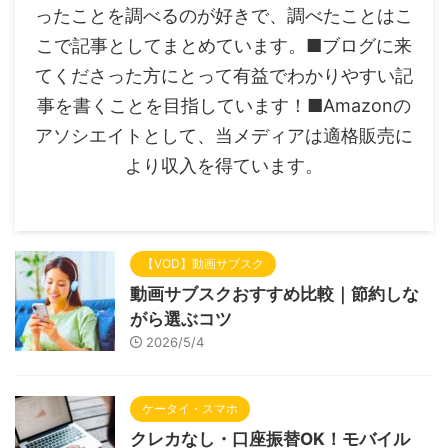
ったことを調べるのが好きで、調べたことはこ
こで記事としてまとめています。■ブログに来
てくださった方にとって有益でわかりやすい記
事を書くことを目指しています！■Amazonの
アソシエイトとして、当メディアは適格販売に
より収入を得ています。
【VOD】動画サブスク
動画サブスクおすすめ比較｜節約しな
がら選ぶコツ
2026/5/4
ケータイ・スマホ
クレカなし・口座振替OK！モバイル