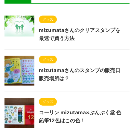
グッズ
mizumataさんのクリアスタンプを
最速で買う方法
グッズ
mizutamaさんのスタンプの販売日
販売場所は？
グッズ
コーリン mizutama×ぷんぷく堂 色
鉛筆12色はこの色！