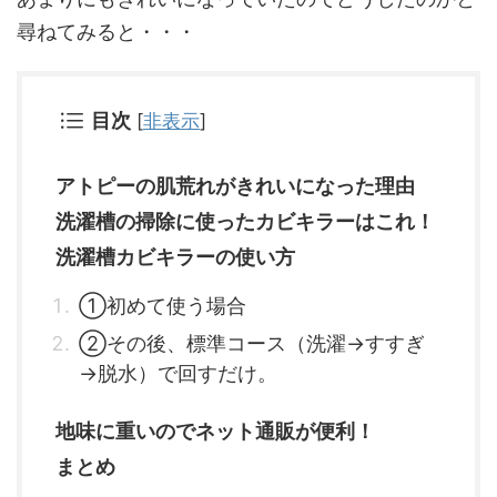
尋ねてみると・・・
目次
[
非表示
]
アトピーの肌荒れがきれいになった理由
洗濯槽の掃除に使ったカビキラーはこれ！
洗濯槽カビキラーの使い方
①初めて使う場合
②その後、標準コース（洗濯→すすぎ
→脱水）で回すだけ。
地味に重いのでネット通販が便利！
まとめ