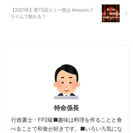
【2021年】第73回エミー賞は Amazonプ
ライムで観れる？
特命係長
行政書士・FP2級■趣味は料理を作ることと食
べることで和食が好きです。■いろいろ気にな