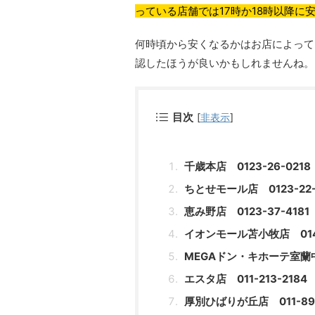
っている店舗では17時か18時以降に
何時頃から安くなるかはお店によって
認したほうが良いかもしれませんね。
目次
[
非表示
]
千歳本店 0123-26-0218
ちとせモール店 0123-22-
恵み野店 0123-37-4181
イオンモール苫小牧店 0144
MEGAドン・キホーテ室蘭中島
エスタ店 011-213-2184
厚別ひばりが丘店 011-893