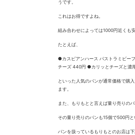
うです。
これはお得ですよね。
組み合わせによっては1000円近くも
たとえば、
●カスピアンハース パストラミビーフ
チーズ 440円 ●カリッとチーズと濃
といった人気のパンが通常価格で購入す
ます。
また、もりもとと言えば量り売りのパ
その量り売りのパンも15個で500円
パンを扱っているもりもとのお店は下