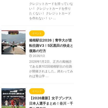
クレジットカードを持っていな
い！ クレジットカードを作り
たくない！ クレジットカード
を作れない！ い ...
イベント
箱根駅伝2026｜青学大が逆
転往路V3！5区黒田の快走と
復路の行方
2026/1/2
2026年1月2日、正月の風物詩
である第102回箱根駅伝の往路
が開催されました。終わってみ
れば青山学 ...
イベント
【2026最新】女子ブンデス
日本人選手まとめ！谷川・千