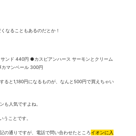
安くなることもあるのだとか！
サンド 440円 ●カスピアンハース サーモンとクリーム
厚カマンベール 300円
ると1,180円になるものが、なんと500円で買えちゃい
ンも人気ですよね。
ということです。
記の通りですが、電話で問い合わせたところ
イオンに入