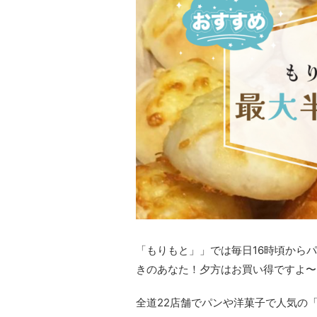
「もりもと」」では毎日16時頃から
きのあなた！夕方はお買い得ですよ〜
全道22店舗でパンや洋菓子で人気の