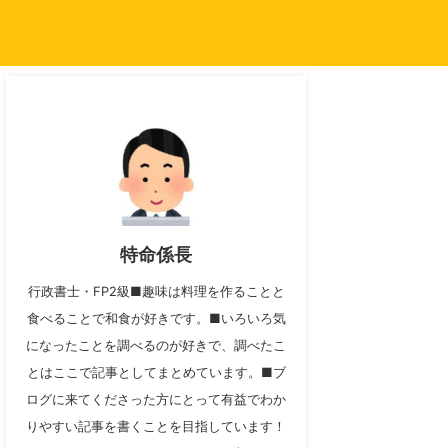
特命係長
行政書士・FP2級■趣味は料理を作ることと
食べることで和食が好きです。■いろいろ気
になったことを調べるのが好きで、調べたこ
とはここで記事としてまとめています。■ブ
ログに来てくださった方にとって有益でわか
りやすい記事を書くことを目指しています！