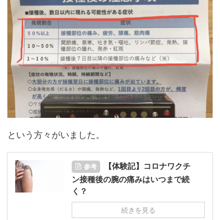
という方々がいました。
【体験記】コロナワクチ
参考
ン接種後の腕の痛みはいつまで続
く？
続きを見る