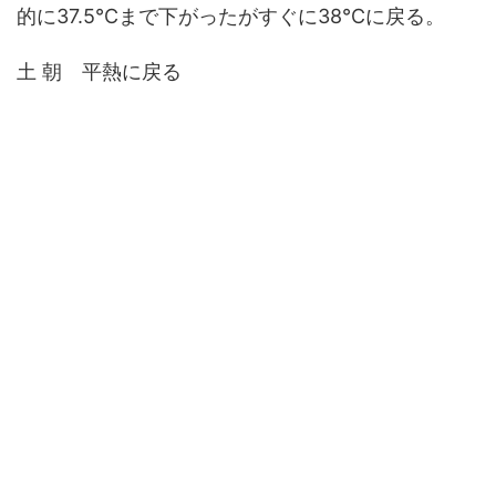
的に37.5℃まで下がったがすぐに38℃に戻る。
土 朝 平熱に戻る