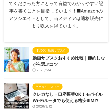
てくださった方にとって有益でわかりやすい記
事を書くことを目指しています！■Amazonの
アソシエイトとして、当メディアは適格販売に
より収入を得ています。
【VOD】動画サブスク
動画サブスクおすすめ比較｜節約しな
がら選ぶコツ
2026/5/4
ケータイ・スマホ
クレカなし・口座振替OK！モバイル
Wi-Fiルータでも使える格安SIM!?
2026/3/12