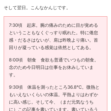
そして翌日。こんなかんじです。
7:30頃 起床。腕の痛みのために目が覚める
ということもなくぐっすり眠れた。特に倦怠
感・だるさはないが、肩は昨晩より痛い。首
回りが凝っている感覚は依然としてある。
8:00頃 朝食 食欲も普通でいつもの朝食。
念のため今日明日は仕事をお休みしていま
す。
9:30頃 体温を測ったところ36.8℃。微熱と
もいえないくらいの体温。平熱よりはわずか
に高い感じ。そして今、（まだ元気なうち
に）この記事を書いています。書いているう