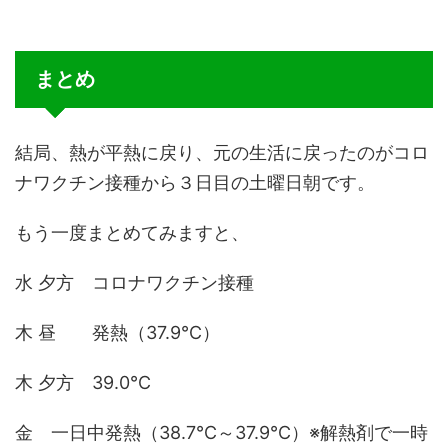
まとめ
結局、熱が平熱に戻り、元の生活に戻ったのがコロ
ナワクチン接種から３日目の土曜日朝です。
もう一度まとめてみますと、
水 夕方 コロナワクチン接種
木 昼 発熱（37.9℃）
木 夕方 39.0℃
金 一日中発熱（38.7℃～37.9℃）※解熱剤で一時