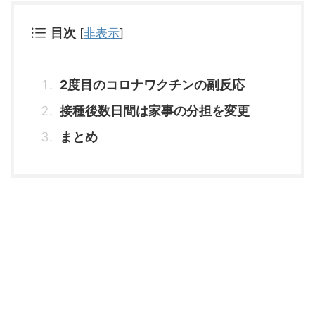
目次
[
非表示
]
2度目のコロナワクチンの副反応
接種後数日間は家事の分担を変更
まとめ