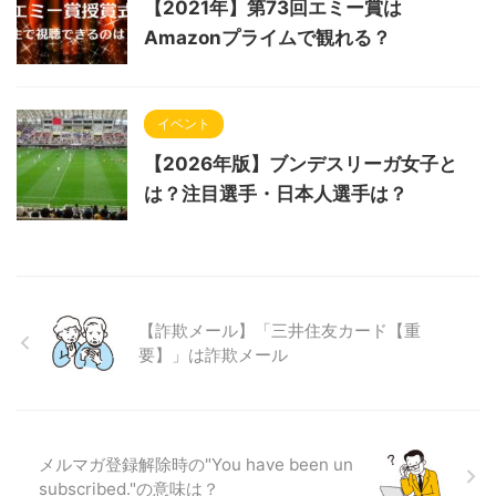
【2021年】第73回エミー賞は
Amazonプライムで観れる？
イベント
【2026年版】ブンデスリーガ女子と
は？注目選手・日本人選手は？
【詐欺メール】「三井住友カード【重
要】」は詐欺メール
メルマガ登録解除時の"You have been un
subscribed."の意味は？